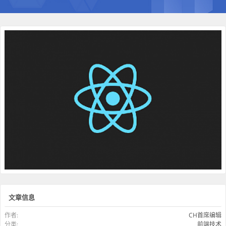
文章信息
作者:
CH首席编辑
分类:
前端技术