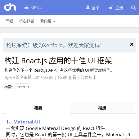
MENU
登录
注册
专题
核心作者
新内容
论坛系统升级为Xenforo，欢迎大家测试！
构建 React.js 应用的十佳 UI 框架
构建你的下一个 React.js APP，有这些优秀的 UI 框架就够了。
By
CH首席编辑
,
2017-05-20
|
16.8K 查看
|
前端技术
标签:
react.js
概要
相册
1、Material-UI
一套实现 Google Material Design 的 React 组件
同时，它也是 React 的第一批 UI 工具套件之一。Material-UI