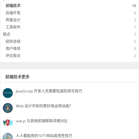
前端技术
18
后端开发
6
界面设计
2
工具软件
7
观点
7
经验总结
5
用户体验
0
评论观点
2
前端技术更多
JavaScript 开发人员需要知道的简写技巧
Web 设计中如何更好地运用动画？
vue.js 与其他前端框架详细对比
人人都能用的10个网站易用性技巧