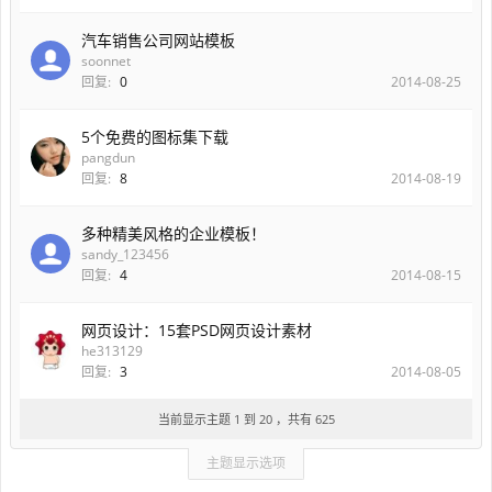
汽车销售公司网站模板
soonnet
回复:
0
2014-08-25
5个免费的图标集下载
pangdun
回复:
8
2014-08-19
多种精美风格的企业模板！
sandy_123456
回复:
4
2014-08-15
网页设计：15套PSD网页设计素材
he313129
回复:
3
2014-08-05
当前显示主题 1 到 20 ，共有 625
主题显示选项