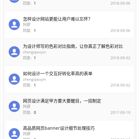
回复:
1
2018-09-06
怎样设计网站更能让用户难以忘怀？
阿繆
回复:
1
2018-09-06
为设计师写的色彩对比指南，让你真正了解色彩对比
zhengqiaoyin
回复:
1
2018-09-02
如何设计一个交互好转化率高的表单
zhengqiaoyin
回复:
1
2018-09-02
网页设计满足甲方要大要醒目，一招制定
阿繆
回复:
0
2017-09-19
高品质网页banner设计细节处理技巧
阿繆