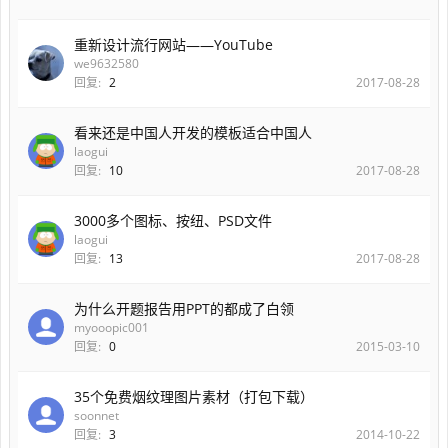
重新设计流行网站——YouTube
we9632580
回复:
2
2017-08-28
看来还是中国人开发的模板适合中国人
laogui
回复:
10
2017-08-28
3000多个图标、按纽、PSD文件
laogui
回复:
13
2017-08-28
为什么开题报告用PPT的都成了白领
myooopic001
回复:
0
2015-03-10
35个免费烟纹理图片素材（打包下载）
soonnet
回复:
3
2014-10-22