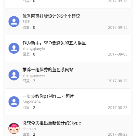
回复:
0
2017-09-18
优秀网页排版设计的5个小建议
阿繆
回复:
0
2017-09-15
作为新手，SEO要避免的五大误区
zhengqiaoyin
回复:
0
2017-09-08
推荐一组优秀的蓝色系网站
zhengqiaoyin
回复:
2
2017-08-28
一步步教你ps制作二寸照片
Angel0404
回复:
2
2017-08-28
微软今天推出重新设计的Skype
shenlan
回复:
2
2017-08-28