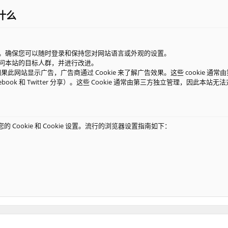
做什么
。确保您可以随时登录和保持您对网站语言或外观的设置。
问本站的目标人群，并进行改进。
。如果此网站显示广告，广告商通过 Cookie 来了解广告效果。这些 cookie
cebook 和 Twitter 分享）。这些 Cookie 通常由第三方独立管理，因此本站
 Cookie 和 Cookie 设置。流行的浏览器设置指南如下：