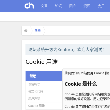
文章
论坛
图库
资源
会员
帮助
论坛系统升级为Xenforo，欢迎大家测试！
Cookie 用途
此页面介绍本站使用 Cookie 
帮助
Cookie 是什么
表情符号
格式化代码
Cookie 是由您访问的网站服务
用户声望
例如您的偏好设置、历史记录和
Cookie 用途
Cookie 即可短时间内保存在