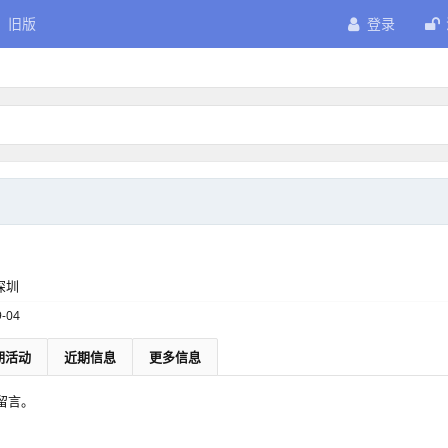
旧版
登录
深圳
9-04
期活动
近期信息
更多信息
有留言。