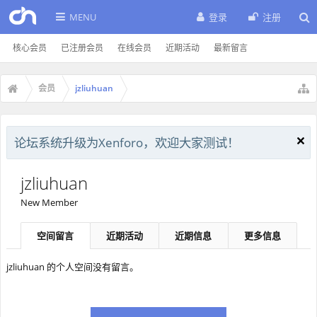
MENU
登录
注册
核心会员
已注册会员
在线会员
近期活动
最新留言
会员
jzliuhuan
论坛系统升级为Xenforo，欢迎大家测试！
jzliuhuan
New Member
空间留言
近期活动
近期信息
更多信息
jzliuhuan 的个人空间没有留言。