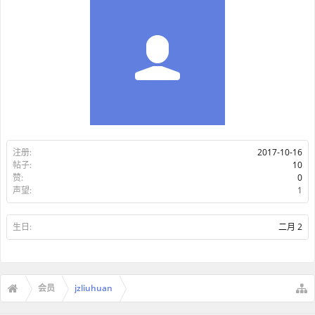
注册:
2017-10-16
帖子:
10
赞:
0
声望:
1
生日:
二月 2
会员
jzliuhuan