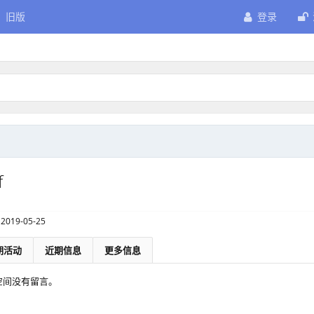
旧版
登录
f
2019-05-25
期活动
近期信息
更多信息
的个人空间没有留言。