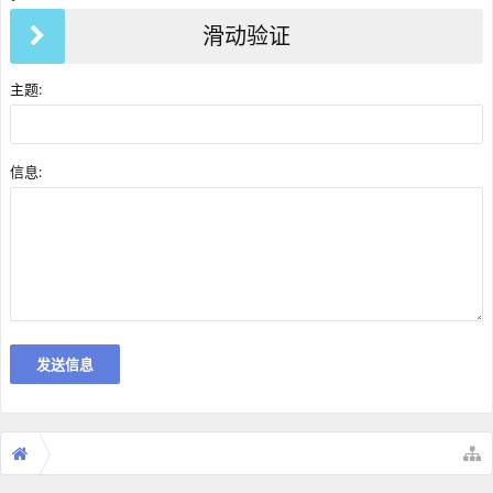
滑动验证
主题:
信息: